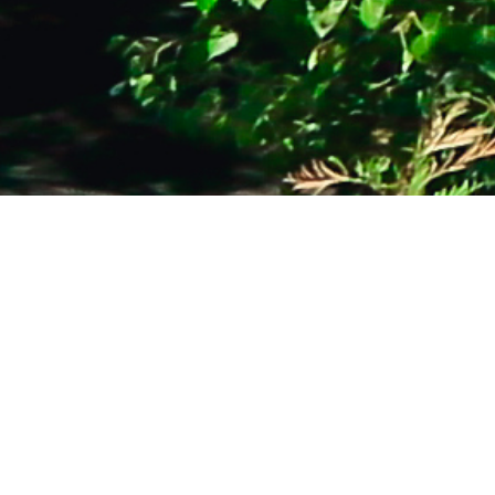
8
5+
系列教程
教材与参考书
30+
3
专题工作坊
代码库