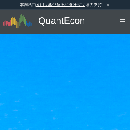
×
本网站由
厦门大学邹至庄经济研究院
鼎力支持
|
Quant
Econ