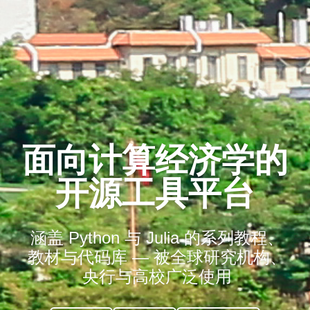
面向计算经济学的
开源工具平台
涵盖 Python 与 Julia 的系列教程、
教材与代码库 —
被全球研究机构、
央行与高校广泛使用